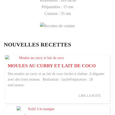
Réalisation : très facile
Préparation : 15 mn
Cuisson : 35 mn
NOUVELLES RECETTES
MOULES AU CURRY ET LAIT DE COCO
Des moules au curry et au lait de coco faciles à réaliser. A déguster
avec des frites maison. Réalisation : facilePréparation : 20
mnCuisson :
LIRE LA SUITE