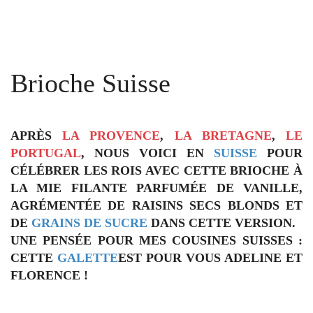
Brioche Suisse
APRÈS
LA PROVENCE
,
LA BRETAGNE
,
LE
PORTUGAL
, NOUS VOICI EN
SUISSE
POUR
CÉLÉBRER LES ROIS AVEC CETTE BRIOCHE À
LA MIE FILANTE PARFUMÉE DE VANILLE,
AGRÉMENTÉE DE RAISINS SECS BLONDS ET
DE
GRAINS DE SUCRE
DANS CETTE VERSION.
UNE PENSÉE POUR MES COUSINES SUISSES :
CETTE
GALETTE
EST POUR VOUS ADELINE ET
FLORENCE !