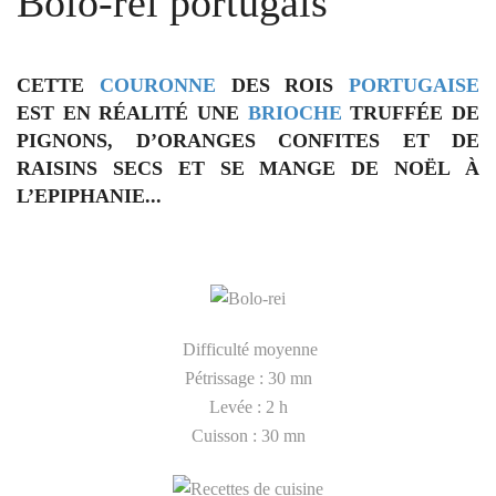
Bolo-rei portugais
CETTE
COURONNE
DES ROIS
PORTUGAISE
EST EN RÉALITÉ UNE
BRIOCHE
TRUFFÉE DE
PIGNONS, D’ORANGES CONFITES ET DE
RAISINS SECS ET SE MANGE DE NOËL À
L’EPIPHANIE...
Difficulté moyenne
Pétrissage : 30 mn
Levée : 2 h
Cuisson : 30 mn