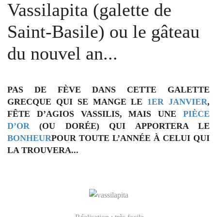
Vassilapita (galette de
Saint-Basile) ou le gâteau
du nouvel an...
PAS DE FÈVE DANS CETTE GALETTE
GRECQUE QUI SE MANGE LE
1ER JANVIER
,
FÊTE D’AGIOS VASSILIS, MAIS UNE
PIÈCE
D’OR
(OU DORÉE) QUI APPORTERA LE
BONHEUR
POUR TOUTE L’ANNÉE
À CELUI QUI
LA TROUVERA...