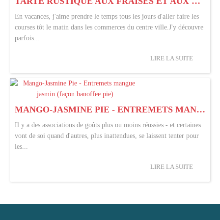
TARTE RUSTIQUE AUX FRAISES ET AUX PÉTALES DE VIOLETTES
En vacances, j'aime prendre le temps tous les jours d'aller faire les
courses tôt le matin dans les commerces du centre ville.J'y découvre
parfois...
LIRE LA SUITE
MANGO-JASMINE PIE - ENTREMETS MANGUE JASMIN (FAÇON BANOFFEE PIE)
Il y a des associations de goûts plus ou moins réussies - et certaines
vont de soi quand d'autres, plus inattendues, se laissent tenter pour
les...
LIRE LA SUITE