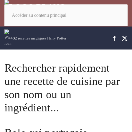
Accéder au contenu principal
32 recettes magiques Harry Potter
Rechercher rapidement
une recette de cuisine par
son nom ou un
ingrédient...