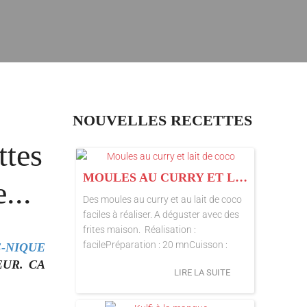
NOUVELLES RECETTES
ttes
MOULES AU CURRY ET LAIT DE COCO
...
Des moules au curry et au lait de coco
faciles à réaliser. A déguster avec des
frites maison. Réalisation :
facilePréparation : 20 mnCuisson :
E-NIQUE
EUR. CA
LIRE LA SUITE