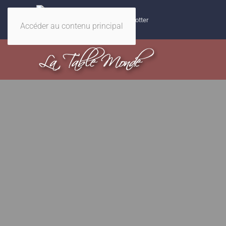
32 recettes magiques Harry Potter
Accéder au contenu principal