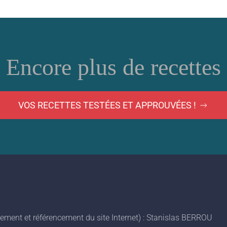
Encore plus de recettes
VOS RECETTES TESTÉES ET APPROUVÉES !
ment et référencement du site Internet) : Stanislas BERROU