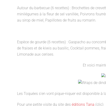
Autour du barbecue (6 recettes) :
Brochettes de crevet
minilégumes à la fleur de sel vanillée, Poivrons fourr
au sirop de miel, Papillotes de fruits au romarin.
Espèce de gourde (6 recettes) :
Gaspacho au concombre,
de fraises et de kiwis au basilic, Cocktail pommes, fra
Limonade aux cerises.
Et voici maint
Les Toquées s'en vont pique-niquer est disponible à 
Pour une petite visite du site des
éditions Tana
(clic)