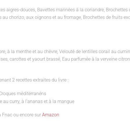
tes aigres-douces, Bavettes marinées à la coriandre, Brochettes 
és au chorizo, aux oignons et au fromage, Brochettes de fruits ex
 à la menthe et au chèvre, Velouté de lentilles corail au cumi
ises, carottes et yaourt brassé, Eau parfumée à la verveine citron
enant 2 recettes extraites du livre :
la Fnac ou encore sur
Amazon