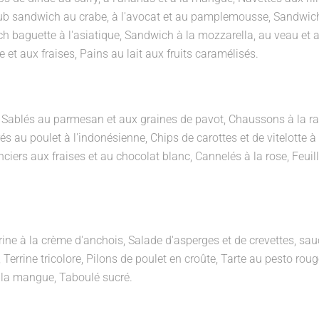
lub sandwich au crabe, à l'avocat et au pamplemousse, Sandwic
h baguette à l'asiatique, Sandwich à la mozzarella, au veau et 
 et aux fraises, Pains au lait aux fruits caramélisés.
:
Sablés au parmesan et aux graines de pavot, Chaussons à la rat
és au poulet à l'indonésienne, Chips de carottes et de vitelotte à 
nciers aux fraises et au chocolat blanc, Cannelés à la rose, Feuil
ine à la crème d'anchois, Salade d'asperges et de crevettes, sau
 Terrine tricolore, Pilons de poulet en croûte, Tarte au pesto roug
à la mangue, Taboulé sucré.