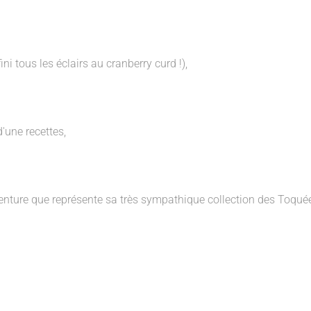
ni tous les éclairs au cranberry curd !),
'une recettes,
venture que représente sa très sympathique collection des Toquée