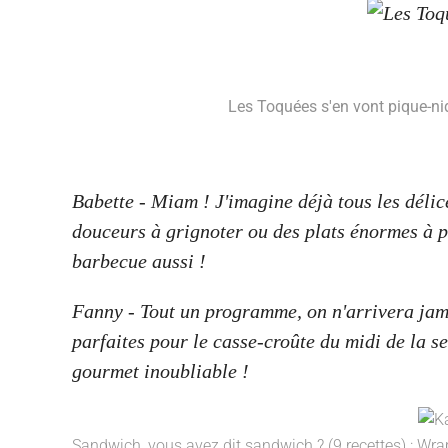
Les Toquées s'en vont pique-niq
Babette - Miam ! J'imagine déjà tous les délic
douceurs à grignoter ou des plats énormes à pa
barbecue aussi !
Fanny - Tout un programme, on n'arrivera jamais
parfaites pour le casse-croûte du midi de la s
gourmet inoubliable !
Sandwich, vous avez dit sandwich ? (9 recettes) :
Wraps