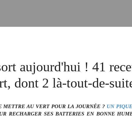
rt aujourd'hui ! 41 rece
t, dont 2 là-tout-de-suite
 SE METTRE AU VERT POUR LA JOURNÉE ?
UN PIQU
 POUR RECHARGER SES BATTERIES EN BONNE HUM