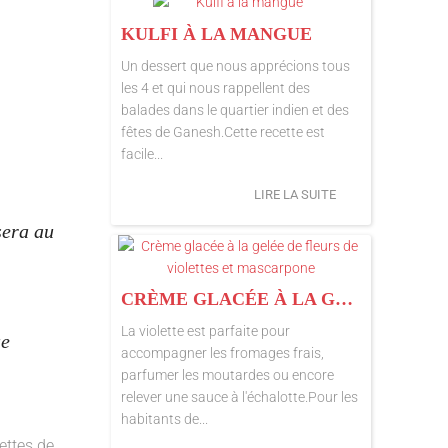
KULFI À LA MANGUE
Un dessert que nous apprécions tous
les 4 et qui nous rappellent des
balades dans le quartier indien et des
fêtes de Ganesh.Cette recette est
facile...
LIRE LA SUITE
sera au
CRÈME GLACÉE À LA GELÉE DE FLEURS DE VIOLETTES ET MASCARPONE
La violette est parfaite pour
ue
accompagner les fromages frais,
parfumer les moutardes ou encore
relever une sauce à l'échalotte.Pour les
habitants de...
ettes de