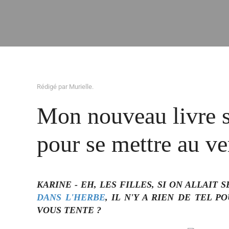
Rédigé par Murielle.
Mon nouveau livre so
pour se mettre au ver
KARINE - EH, LES FILLES, SI ON ALLAIT
DANS L'HERBE
, IL N'Y A RIEN DE TEL
VOUS TENTE ?