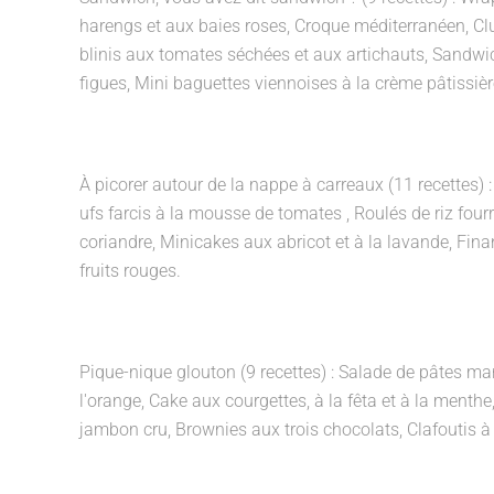
harengs et aux baies roses, Croque méditerranéen, C
blinis aux tomates séchées et aux artichauts, Sandwic
figues, Mini baguettes viennoises à la crème pâtissière
À picorer autour de la nappe à carreaux (11 recettes) 
ufs farcis à la mousse de tomates , Roulés de riz fourr
coriandre, Minicakes aux abricot et à la lavande, Fina
fruits rouges.
Pique-nique glouton (9 recettes) :
Salade de pâtes mar
l'orange, Cake aux courgettes, à la fêta et à la menthe,
jambon cru, Brownies aux trois chocolats, Clafoutis 