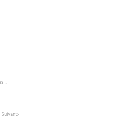
s...
Suivant