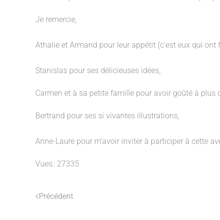
Je remercie,
Athalie et Armand pour leur appétit (c'est eux qui ont fi
Stanislas pour ses délicieuses idées,
Carmen et à sa petite famille pour avoir goûté à plus d
Bertrand pour ses si vivantes illustrations,
Anne-Laure pour m'avoir inviter à participer à cette a
Vues : 27335
Précédent