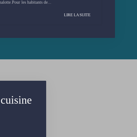
halotte.Pour les habitants de...
LIRE LA SUITE
cuisine
.