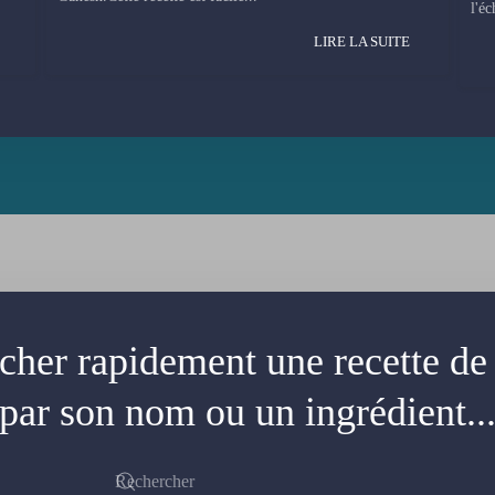
l'éc
LIRE LA SUITE
cher rapidement une recette de 
par son nom ou un ingrédient..