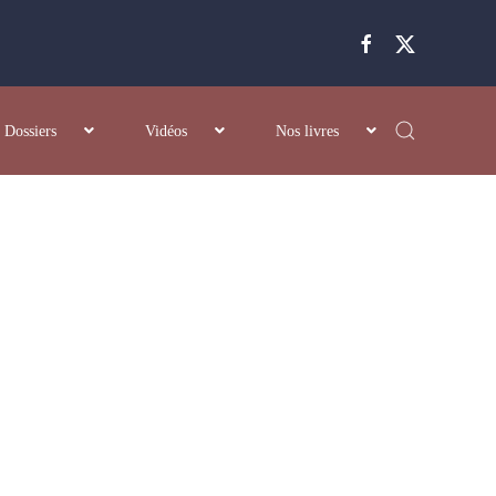
Dossiers
Vidéos
Nos livres
onde
 famille