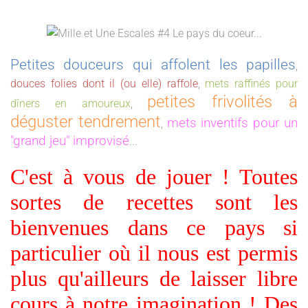
Petites douceurs qui affolent les papilles
,
douces folies dont il (ou elle) raffole
,
mets raffinés pour
petites frivolités à
dîners en amoureux
,
déguster tendrement
mets inventifs pour un
,
"grand jeu" improvisé
...
C'est à vous de jouer ! Toutes
sortes de recettes sont les
bienvenues dans ce pays si
particulier où il nous est permis
plus qu'ailleurs de laisser libre
cours à notre imagination ! Des