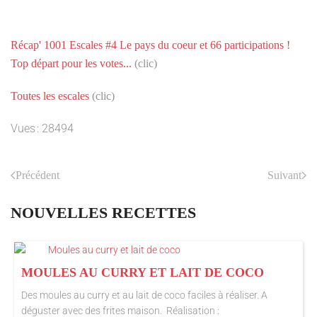
Récap' 1001 Escales #4 Le pays du coeur et 66 participations !
Top départ pour les votes...
(clic)
Toutes les escales
(clic)
Vues : 28494
Précédent
Suivant
NOUVELLES RECETTES
MOULES AU CURRY ET LAIT DE COCO
Des moules au curry et au lait de coco faciles à réaliser. A
déguster avec des frites maison. Réalisation :