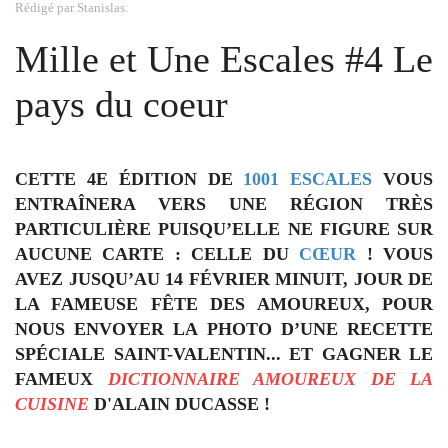
Rédigé par Stanislas.
Mille et Une Escales #4 Le
pays du coeur
CETTE 4E ÉDITION DE
1001 ESCALES
VOUS
ENTRAÎNERA VERS UNE RÉGION TRÈS
PARTICULIÈRE PUISQU’ELLE NE FIGURE SUR
AUCUNE CARTE : CELLE DU
CŒUR
! VOUS
AVEZ JUSQU’AU 14 FÉVRIER MINUIT, JOUR DE
LA FAMEUSE
FÊTE DES AMOUREUX
, POUR
NOUS ENVOYER LA PHOTO D’UNE RECETTE
SPÉCIALE SAINT-VALENTIN... ET GAGNER LE
FAMEUX
DICTIONNAIRE AMOUREUX DE LA
CUISINE
D'
ALAIN DUCASSE
!