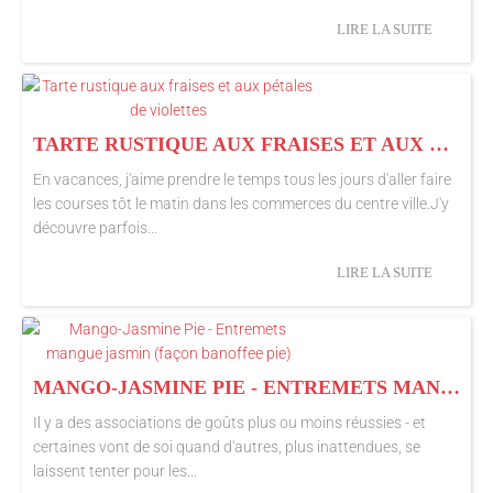
LIRE LA SUITE
TARTE RUSTIQUE AUX FRAISES ET AUX PÉTALES DE VIOLETTES
En vacances, j'aime prendre le temps tous les jours d'aller faire
les courses tôt le matin dans les commerces du centre ville.J'y
découvre parfois...
LIRE LA SUITE
MANGO-JASMINE PIE - ENTREMETS MANGUE JASMIN (FAÇON BANOFFEE PIE)
Il y a des associations de goûts plus ou moins réussies - et
certaines vont de soi quand d'autres, plus inattendues, se
laissent tenter pour les...