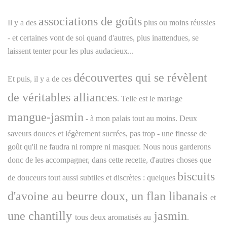
associations de goûts
Il y a des
plus ou moins réussies
- et certaines vont de soi quand d'autres, plus inattendues, se
laissent tenter pour les plus audacieux...
découvertes qui se révèlent
Et puis, il y a de ces
de véritables alliances
. Telle est le mariage
mangue-jasmin
- à mon palais tout au moins. Deux
saveurs douces et légèrement sucrées, pas trop - une finesse de
goût qu'il ne faudra ni rompre ni masquer. Nous nous garderons
donc de les accompagner, dans cette recette, d'autres choses que
biscuits
de douceurs tout aussi subtiles et discrètes : quelques
d'avoine au beurre doux, un flan libanais
et
une chantilly
jasmin
tous deux aromatisés au
.