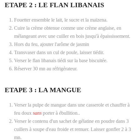
ETAPE 2 : LE FLAN LIBANAIS
Fouetter ensemble le lait, le sucre et la maïzena.
Cuire la crème obtenue comme une crème anglaise, en
mélangeant avec une cuiller en bois jusqu'à épaississement.
Hors du feu, ajouter l'arôme de jasmin
Transvaser dans un cul de poule, laisser tiédir.
Verser le flan libanais tiédi sur la base biscuitée.
Réserver 30 mn au réfrigérateur.
ETAPE 3 : LA MANGUE
Verser la pulpe de mangue dans une casserole et chauffer à
feu doux
sans
porter à ébullition..
Verser le contenu d'un sachet de gélatine en poudre dans 3
cuillers à soupe d'eau froide et remuer. Laisser gonfler 2 à 3
mn.