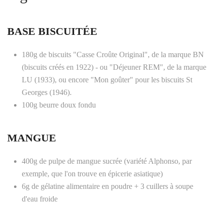
BASE BISCUITÉE
180g de biscuits "Casse Croûte Original", de la marque BN
(biscuits créés en 1922) - ou "Déjeuner REM", de la marque
LU (1933), ou encore "Mon goûter" pour les biscuits St
Georges (1946).
100g beurre doux fondu
MANGUE
400g de pulpe de mangue sucrée (variété Alphonso, par
exemple, que l'on trouve en épicerie asiatique)
6g de gélatine alimentaire en poudre + 3 cuillers à soupe
d'eau froide