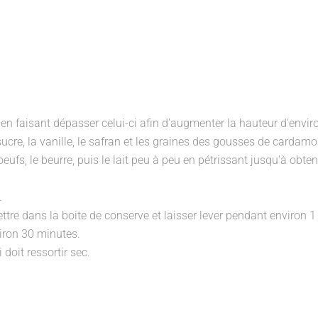
 en faisant dépasser celui-ci afin d'augmenter la hauteur d'envir
 sucre, la vanille, le safran et les graines des gousses de cardam
oeufs, le beurre, puis le lait peu à peu en pétrissant jusqu'à obten
.
ttre dans la boite de conserve et laisser lever pendant environ 1
viron 30 minutes.
 doit ressortir sec.