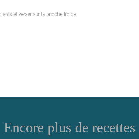
ents et verser sur la brioche froide.
Encore plus de recettes