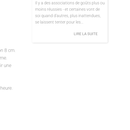
Il y a des associations de goûts plus ou
moins réussies - et certaines vont de
soi quand d'autres, plus inattendues,
se laissent tenter pour les...
LIRE LA SUITE
on 8 cm.
ome.
ir une
 heure.