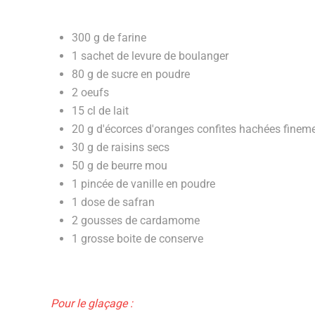
300 g de farine
1 sachet de levure de boulanger
80 g de sucre en poudre
2 oeufs
15 cl de lait
20 g d'écorces d'oranges confites hachées finem
30 g de raisins secs
50 g de beurre mou
1 pincée de vanille en poudre
1 dose de safran
2 gousses de cardamome
1 grosse boite de conserve
Pour le glaçage :