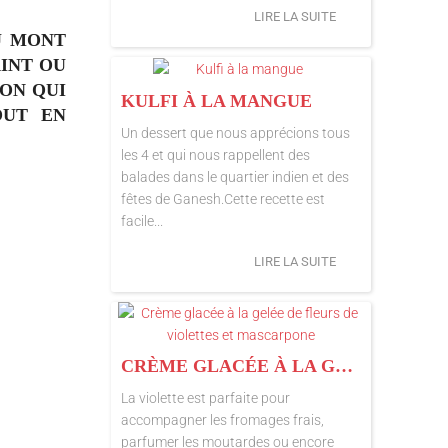
LIRE LA SUITE
U MONT
INT OU
ION QUI
KULFI À LA MANGUE
OUT EN
Un dessert que nous apprécions tous
les 4 et qui nous rappellent des
balades dans le quartier indien et des
fêtes de Ganesh.Cette recette est
facile...
LIRE LA SUITE
CRÈME GLACÉE À LA GELÉE DE FLEURS DE VIOLETTES ET MASCARPONE
La violette est parfaite pour
accompagner les fromages frais,
parfumer les moutardes ou encore