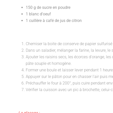
150 g de sucre en poudre
1 blanc d'oeuf
1 cuillère à café de jus de citron
Chemiser la boite de conserve de papier sulfurisé
Dans un saladier, mélanger la farine, la levure, le
Ajouter les raisins secs, les écorces d'orange, les 
pâte souple et homogène.
Former une boule et laisser lever pendant 1 heure
Appuyer sur le pâton pour en chasser l'air puis me
Préchauffer le four à 200°, puis cuire pendant en
Vérifier la cuisson avec un pic à brochette, celui-ci
Le glaçage :