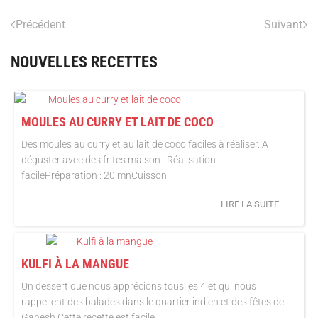
Précédent
Suivant
NOUVELLES RECETTES
MOULES AU CURRY ET LAIT DE COCO
Des moules au curry et au lait de coco faciles à réaliser. A
déguster avec des frites maison. Réalisation :
facilePréparation : 20 mnCuisson :
LIRE LA SUITE
KULFI À LA MANGUE
Un dessert que nous apprécions tous les 4 et qui nous
rappellent des balades dans le quartier indien et des fêtes de
Ganesh.Cette recette est facile...