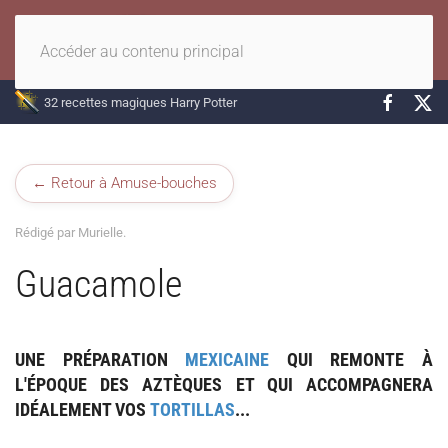
Accéder au contenu principal
32 recettes magiques Harry Potter
← Retour à Amuse-bouches
Rédigé par Murielle.
Guacamole
UNE PRÉPARATION
MEXICAINE
QUI REMONTE À
L'ÉPOQUE DES
AZTÈQUES
ET QUI ACCOMPAGNERA
IDÉALEMENT VOS
TORTILLAS
...