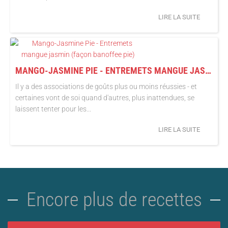
LIRE LA SUITE
MANGO-JASMINE PIE - ENTREMETS MANGUE JASMIN (FAÇON BANOFFEE PIE)
Il y a des associations de goûts plus ou moins réussies - et
certaines vont de soi quand d'autres, plus inattendues, se
laissent tenter pour les...
LIRE LA SUITE
Encore plus de recettes