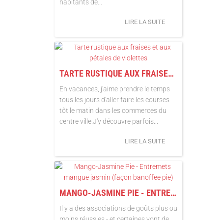
habitants de...
LIRE LA SUITE
TARTE RUSTIQUE AUX FRAISES ET AUX PÉTALES DE VIOLETTES
En vacances, j'aime prendre le temps
tous les jours d'aller faire les courses
tôt le matin dans les commerces du
centre ville.J'y découvre parfois...
LIRE LA SUITE
MANGO-JASMINE PIE - ENTREMETS MANGUE JASMIN (FAÇON BANOFFEE PIE)
Il y a des associations de goûts plus ou
moins réussies - et certaines vont de