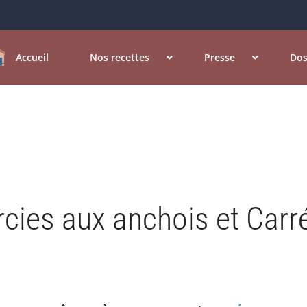
Accueil
Nos recettes
Presse
Dos
rcies aux anchois et Carr