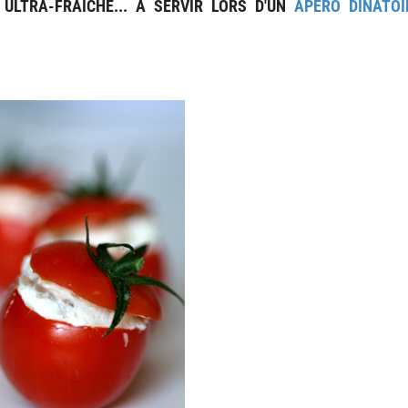
 ULTRA-FRAÎCHE... À SERVIR LORS D'UN
APÉRO DINATOI