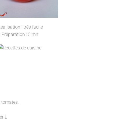
éalisation : très facile
Préparation : 5 mn
s tomates.
ent.