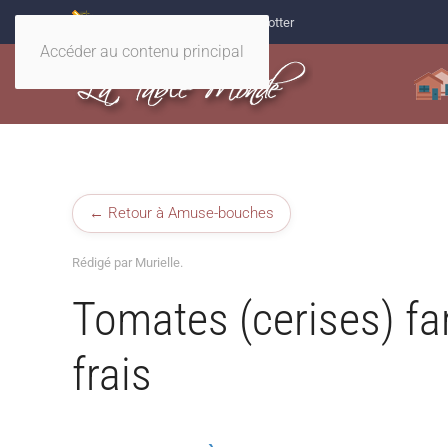
32 recettes magiques Harry Potter
Accéder au contenu principal
← Retour à Amuse-bouches
Rédigé par Murielle.
Tomates (cerises) fa
frais