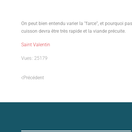
On peut bien entendu varier la "farce", et pourquoi pas
cuisson devra être très rapide et la viande précuite.
Saint Valentin
Vues : 25179
Précédent