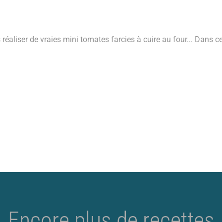
 réaliser de vraies mini tomates farcies à cuire au four... Dans ce
Encore plus de recettes