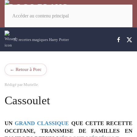
Accéder au contenu principal
32 recettes magiques Harry Potter
← Retour à Porc
Rédigé par Murielle.
Cassoulet
UN
GRAND
CLASSIQUE
QUE CETTE
RECETTE
OCCITANE
, TRANSMISE DE FAMILLES EN