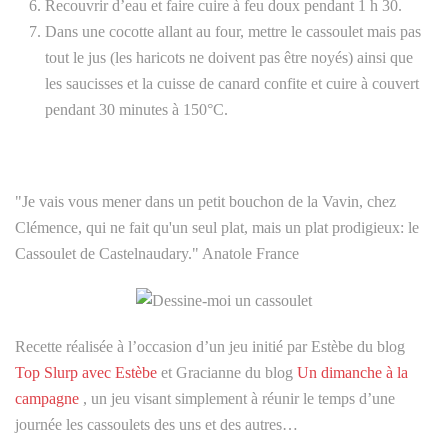
Recouvrir d’eau et faire cuire à feu doux pendant 1 h 30.
Dans une cocotte allant au four, mettre le cassoulet mais pas
tout le jus (les haricots ne doivent pas être noyés) ainsi que
les saucisses et la cuisse de canard confite et cuire à couvert
pendant 30 minutes à 150°C.
"Je vais vous mener dans un petit bouchon de la Vavin, chez
Clémence, qui ne fait qu'un seul plat, mais un plat prodigieux: le
Cassoulet de Castelnaudary." Anatole France
Recette réalisée à l’occasion d’un jeu initié par Estèbe du blog
Top Slurp avec Estèbe
et Gracianne du blog
Un dimanche à la
campagne
, un jeu visant simplement à réunir le temps d’une
journée les cassoulets des uns et des autres…