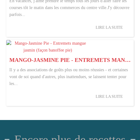
En vacances, j'aime prendre le temps tous les jours d'aller faire les
courses tôt le matin dans les commerces du centre ville.J'y découvre
parfois...
LIRE LA SUITE
MANGO-JASMINE PIE - ENTREMETS MANGUE JASMIN (FAÇON BANOFFEE PIE)
Il y a des associations de goûts plus ou moins réussies - et certaines
vont de soi quand d'autres, plus inattendues, se laissent tenter pour
les...
LIRE LA SUITE
Encore plus de recettes