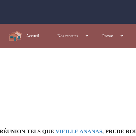
Accueil
Nos recettes
Presse
A RÉUNION TELS QUE
VIEILLE ANANAS
, PRUDE RO