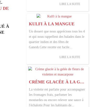
.
LIRE LA SUITE
U DE
KULFI À LA MANGUE
UÉ À
Un dessert que nous apprécions tous les 4
NE
et qui nous rappellent des balades dans le
quartier indien et des fêtes de
Ganesh.Cette recette est facile...
LIRE LA SUITE
CRÈME GLACÉE À LA GELÉE DE FLEURS DE VIOLETTES ET MASCARPONE
La violette est parfaite pour accompagner
les fromages frais, parfumer les
moutardes ou encore relever une sauce à
l'échalotte.Pour les habitants de...