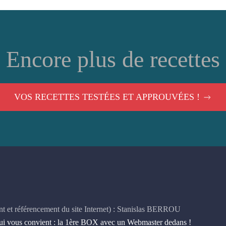
Encore plus de recettes
VOS RECETTES TESTÉES ET APPROUVÉES !
t et référencement du site Internet) : Stanislas BERROU
 vous convient : la 1ère BOX avec un Webmaster dedans !