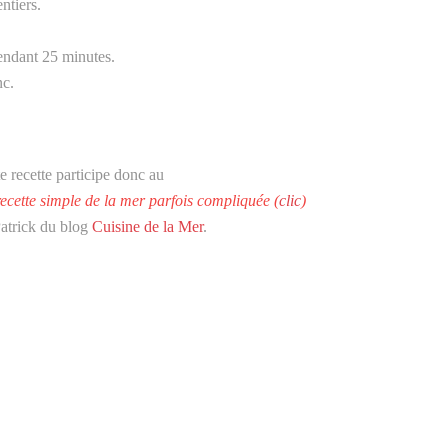
ntiers.
pendant 25 minutes.
nc.
e recette participe donc au
ecette simple de la mer parfois compliquée (
clic
)
Patrick du blog
Cuisine de la Mer
.