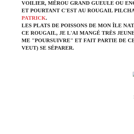
VOILIER, MÉROU GRAND GUEULE OU E
ET POURTANT C'EST AU ROUGAIL PILCHA
PATRICK
.
LES PLATS DE POISSONS DE MON ÎLE NA
CE ROUGAIL, JE L'AI MANGÉ TRÈS JEUN
ME "POURSUIVRE" ET FAIT PARTIE DE C
VEUT) SE SÉPARER.