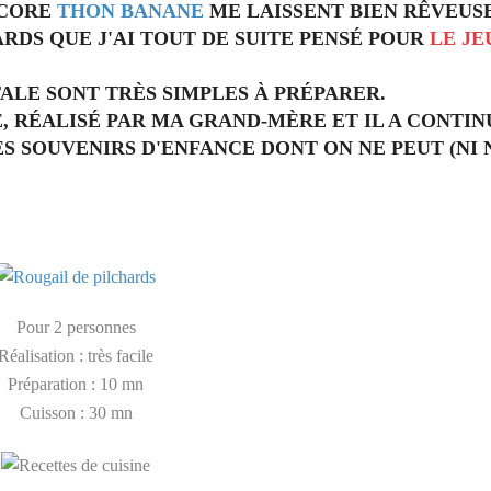
NCORE
THON BANANE
ME LAISSENT BIEN RÊVEUSE
RDS QUE J'AI TOUT DE SUITE PENSÉ POUR
LE JE
TALE SONT TRÈS SIMPLES À PRÉPARER.
E, RÉALISÉ PAR MA GRAND-MÈRE ET IL A CONTIN
ES SOUVENIRS D'ENFANCE DONT ON NE PEUT (NI 
Pour 2 personnes
Réalisation : très facile
Préparation : 10 mn
Cuisson : 30 mn