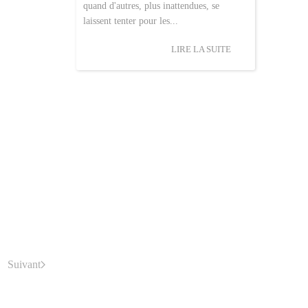
quand d'autres, plus inattendues, se
laissent tenter pour les...
LIRE LA SUITE
Suivant