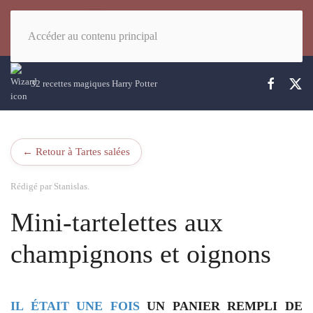
Accéder au contenu principal
32 recettes magiques Harry Potter
← Retour à Tartes salées
Rédigé par Stanislas.
Mini-tartelettes aux
champignons et oignons
IL ÉTAIT UNE FOIS
UN PANIER REMPLI DE