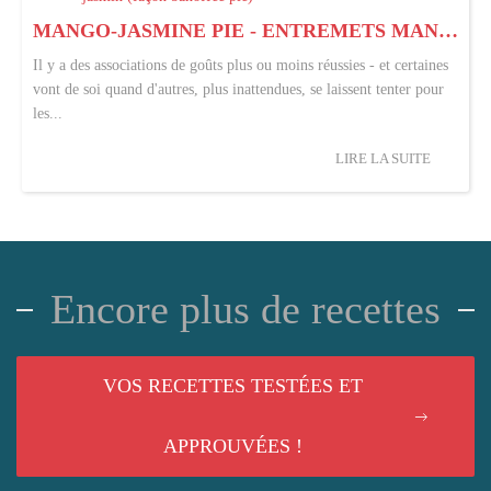
MANGO-JASMINE PIE - ENTREMETS MANGUE JASMIN (FAÇON BANOFFEE PIE)
Il y a des associations de goûts plus ou moins réussies - et certaines
vont de soi quand d'autres, plus inattendues, se laissent tenter pour
les...
LIRE LA SUITE
Encore plus de recettes
VOS RECETTES TESTÉES ET
APPROUVÉES !