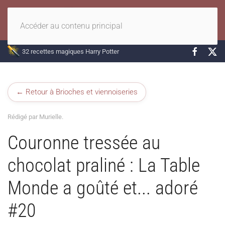
Accéder au contenu principal
32 recettes magiques Harry Potter
← Retour à Brioches et viennoiseries
Rédigé par Murielle.
Couronne tressée au
chocolat praliné : La Table
Monde a goûté et... adoré
#20