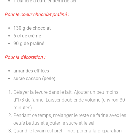
1
cuillère à café et demi
de sel
Pour le coeur chocolat praliné :
130 g de chocolat
6 cl de crème
90 g de praliné
Pour la décoration :
amandes effilées
sucre casson (perlé)
Délayer la levure dans le lait. Ajouter un peu moins
d'1/3 de farine. Laisser doubler de volume (environ 30
minutes).
Pendant ce temps, mélanger le reste de farine avec les
oeufs battus et ajouter le sucre et le sel.
Quand le levain est prêt, l'incorporer à la préparation