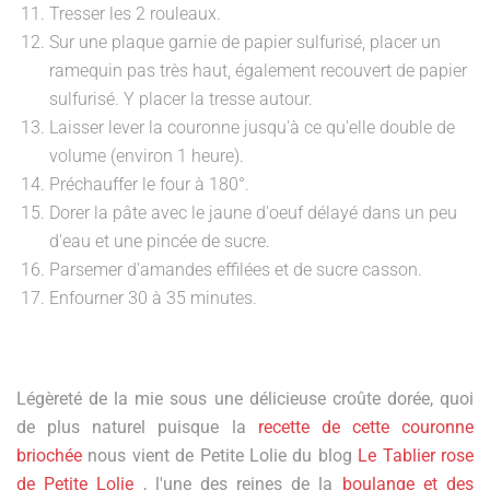
Tresser les 2 rouleaux.
Sur une plaque garnie de papier sulfurisé, placer un
ramequin pas très haut, également recouvert de papier
sulfurisé. Y placer la tresse autour.
Laisser lever la couronne jusqu'à ce qu'elle double de
volume (environ 1 heure).
Préchauffer le four à 180°.
Dorer la pâte avec le jaune d'oeuf délayé dans un peu
d'eau et une pincée de sucre.
Parsemer d'amandes effilées et de sucre casson.
Enfourner 30 à 35 minutes.
Légèreté de la mie sous une délicieuse croûte dorée, quoi
de plus naturel puisque la
recette de cette couronne
briochée
nous vient de Petite Lolie du blog
Le Tablier rose
de Petite Lolie
, l'une des reines de la
boulange et des