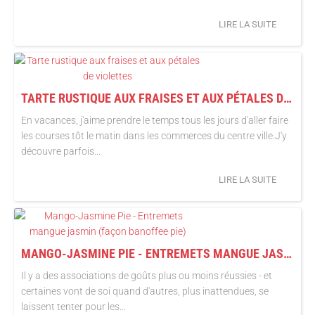
LIRE LA SUITE
TARTE RUSTIQUE AUX FRAISES ET AUX PÉTALES DE VIOLETTES
En vacances, j'aime prendre le temps tous les jours d'aller faire
les courses tôt le matin dans les commerces du centre ville.J'y
découvre parfois...
LIRE LA SUITE
MANGO-JASMINE PIE - ENTREMETS MANGUE JASMIN (FAÇON BANOFFEE PIE)
Il y a des associations de goûts plus ou moins réussies - et
certaines vont de soi quand d'autres, plus inattendues, se
laissent tenter pour les...