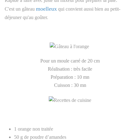
Rapide à faire avec juste un mixeur pour préparer la pâte.
moelleux
C'est un gâteau
qui convient aussi bien au petit-
déjeuner qu'au goûter.
Pour un moule carré de 20 cm
Réalisation : très facile
Préparation : 10 mn
Cuisson : 30 mn
1 orange non traitée
50 g de poudre d’amandes