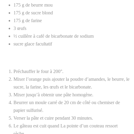
175 g de beurre mou
175 g de sucre blond
175 g de farine
3 œufs
½ cuillère à café de bicarbonate de sodium
sucre glace facultatif
Préchauffer le four à 200°.
Mixer l’orange puis ajouter la poudre d’amandes, le beurre, le
sucre, la farine, les œufs et le bicarbonate.
Mixer jusqu’à obtenir une pâte homogène.
Beurrer un moule carré de 20 cm de côté ou chemiser de
papier sulfurisé.
Verser la pâte et cuire pendant 30 minutes.
Le gâteau est cuit quand La pointe d’un couteau ressort
sèche.