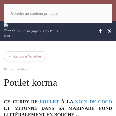
Accéder au contenu principal
32 recettes magiques Harry Potter
← Retour à Volailles
Rédigé par Murielle.
Poulet korma
CE CURRY DE
POULET
À LA
NOIX DE COCO
ET MITONNÉ DANS SA MARINADE FOND
LITTÉRALEMENT EN BOUCHE…