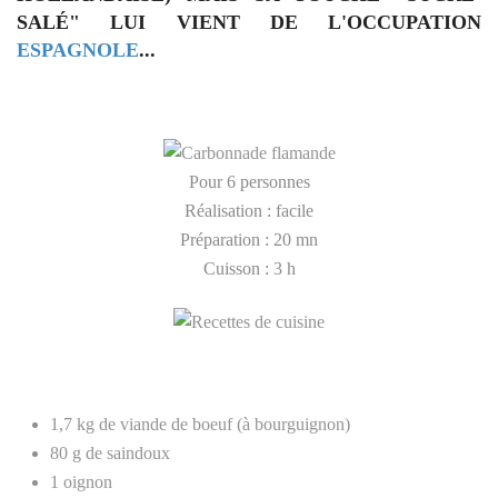
SALÉ"
LUI VIENT DE L'OCCUPATION
ESPAGNOLE
...
Pour 6 personnes
Réalisation : facile
Préparation : 20 mn
Cuisson : 3 h
1,7 kg de viande de boeuf (à bourguignon)
80 g de saindoux
1 oignon