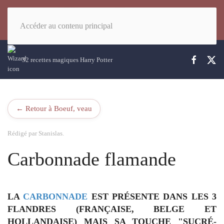
Accéder au contenu principal
32 recettes magiques Harry Potter
← Retour à Boeuf, veau
Rédigé par Stanislas.
Carbonnade flamande
LA
CARBONNADE
EST PRÉSENTE DANS LES 3
FLANDRES (FRANÇAISE, BELGE ET
HOLLANDAISE) MAIS SA TOUCHE
"SUCRÉ-