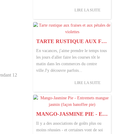
LIRE LA SUITE
TARTE RUSTIQUE AUX FRAISES ET AUX PÉTALES DE VIOLETTES
En vacances, j'aime prendre le temps tous
les jours d'aller faire les courses tôt le
matin dans les commerces du centre
ville.J'y découvre parfois...
pendant 12
LIRE LA SUITE
MANGO-JASMINE PIE - ENTREMETS MANGUE JASMIN (FAÇON BANOFFEE PIE)
Il y a des associations de goûts plus ou
moins réussies - et certaines vont de soi