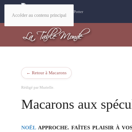
32 recettes magiques Harry Potter
Accéder au contenu principal
← Retour à Macarons
Rédigé par Murielle.
Macarons aux spécu
NOËL
APPROCHE. FAÎTES PLAISIR À V