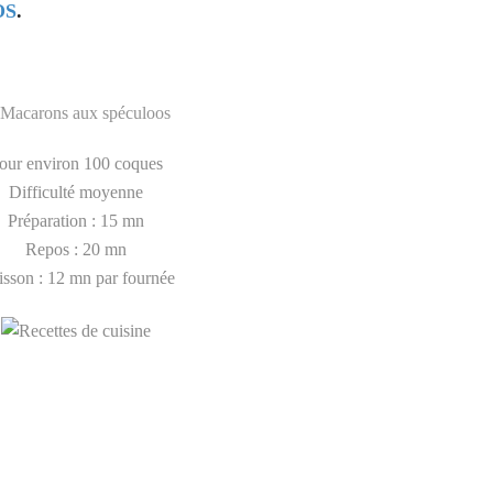
OS
.
our environ 100 coques
Difficulté moyenne
Préparation : 15 mn
Repos : 20 mn
sson : 12 mn par fournée