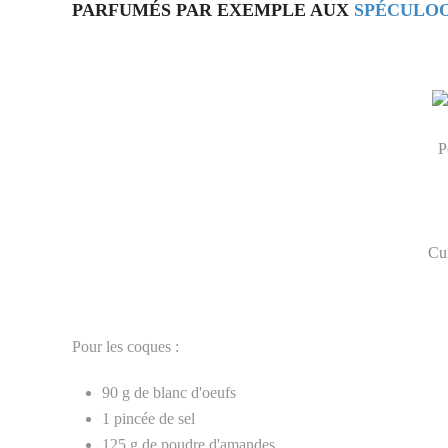
PARFUMÉS PAR EXEMPLE AUX
SPÉCULO
P
Cui
Pour les coques :
90 g de blanc d'oeufs
1 pincée de sel
125 g de poudre d'amandes