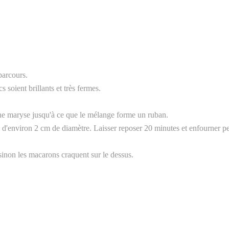
parcours.
s soient brillants et très fermes.
une maryse jusqu'à ce que le mélange forme un ruban.
es d'environ 2 cm de diamètre. Laisser reposer 20 minutes et enfourner 
 sinon les macarons craquent sur le dessus.