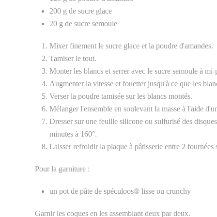
200 g de sucre glace
20 g de sucre semoule
Mixer finement le sucre glace et la poudre d'amandes.
Tamiser le tout.
Monter les blancs et serrer avec le sucre semoule à mi-
Augmenter la vitesse et fouetter jusqu'à ce que les blanc
Verser la poudre tamisée sur les blancs montés.
Mélanger l'ensemble en soulevant la masse à l'aide d'
Dresser sur une feuille silicone ou sulfurisé des disqu
minutes à 160°.
Laisser refroidir la plaque à pâtisserie entre 2 fournées
Pour la garniture :
un pot de pâte de spéculoos
®
lisse ou crunchy
Garnir les coques en les assemblant deux par deux.