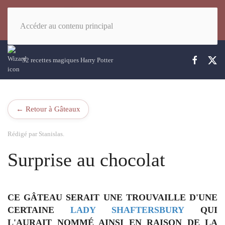
Accéder au contenu principal
32 recettes magiques Harry Potter
← Retour à Gâteaux
Rédigé par Stanislas.
Surprise au chocolat
CE GÂTEAU SERAIT UNE TROUVAILLE D'UNE
CERTAINE
LADY SHAFTERSBURY
QUI
L'AURAIT NOMMÉ AINSI EN RAISON DE LA