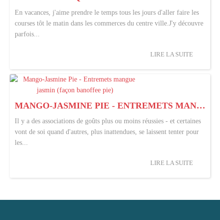
En vacances, j'aime prendre le temps tous les jours d'aller faire les
courses tôt le matin dans les commerces du centre ville.J'y découvre
parfois...
LIRE LA SUITE
MANGO-JASMINE PIE - ENTREMETS MANGUE JASMIN (FAÇON BANOFFEE PIE)
Il y a des associations de goûts plus ou moins réussies - et certaines
vont de soi quand d'autres, plus inattendues, se laissent tenter pour
les...
LIRE LA SUITE