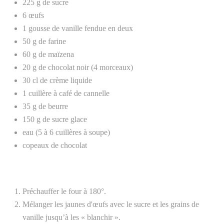
225 g de sucre
6 œufs
1 gousse de vanille fendue en deux
50 g de farine
60 g de maïzena
20 g de chocolat noir (4 morceaux)
30 cl de crème liquide
1 cuillère à café de cannelle
35 g de beurre
150 g de sucre glace
eau (5 à 6 cuillères à soupe)
copeaux de chocolat
Préchauffer le four à 180°.
Mélanger les jaunes d'œufs avec le sucre et les grains de
vanille jusqu’à les « blanchir ».