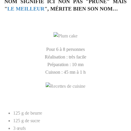
NOM SIGNIFIE ICI NON PAS "PRUNE" MAIS
"
LE MEILLEUR
", MÉRITE BIEN SON NOM…
Pour 6 à 8 personnes
Réalisation : très facile
Préparation : 10 mn
Cuisson : 45 mn à 1 h
125 g de beurre
125 g de sucre
3 œufs