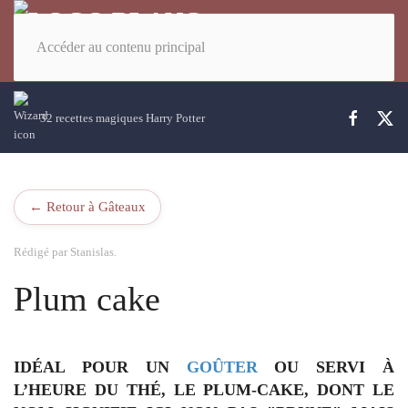
Accéder au contenu principal
32 recettes magiques Harry Potter
← Retour à Gâteaux
Rédigé par Stanislas.
Plum cake
IDÉAL POUR UN
GOÛTER
OU SERVI À
L’HEURE DU THÉ
, LE PLUM-CAKE, DONT LE