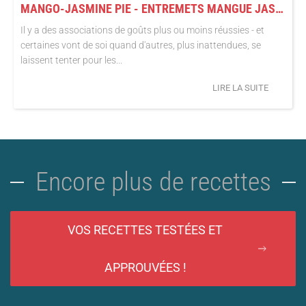
MANGO-JASMINE PIE - ENTREMETS MANGUE JASMIN (FAÇON BANOFFEE PIE)
Il y a des associations de goûts plus ou moins réussies - et
certaines vont de soi quand d'autres, plus inattendues, se
laissent tenter pour les...
LIRE LA SUITE
Encore plus de recettes
VOS RECETTES TESTÉES ET
APPROUVÉES !