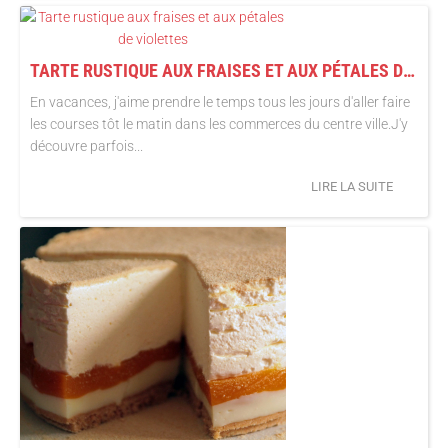
TARTE RUSTIQUE AUX FRAISES ET AUX PÉTALES DE VIOLETTES
En vacances, j'aime prendre le temps tous les jours d'aller faire
les courses tôt le matin dans les commerces du centre ville.J'y
découvre parfois...
LIRE LA SUITE