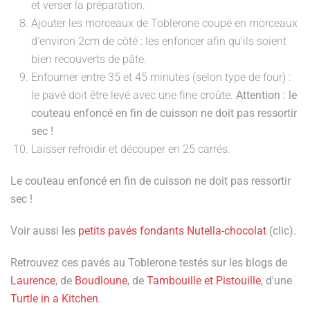
et verser la préparation.
Ajouter les morceaux de Toblerone coupé en morceaux
d'environ 2cm de côté : les enfoncer afin qu'ils soient
bien recouverts de pâte.
Enfourner entre 35 et 45 minutes (selon type de four) :
le pavé doit être levé avec une fine croûte.
Attention : le
couteau enfoncé en fin de cuisson ne doit pas ressortir
sec !
Laisser refroidir et découper en 25 carrés.
Le couteau enfoncé en fin de cuisson ne doit pas ressortir
sec !
Voir aussi les
petits pavés fondants Nutella-chocolat
(clic).
Retrouvez ces pavés au Toblerone testés sur les blogs de
Laurence
, de
Boudloune
, de
Tambouille et Pistouille
, d'une
Turtle in a Kitchen
.