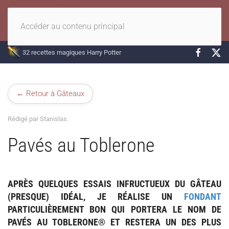
Accéder au contenu principal
32 recettes magiques Harry Potter
← Retour à Gâteaux
Rédigé par Stanislas.
Pavés au Toblerone
APRÈS QUELQUES ESSAIS INFRUCTUEUX DU
GÂTEAU
(PRESQUE)
IDÉAL
, JE RÉALISE UN
FONDANT
PARTICULIÈREMENT BON QUI PORTERA LE NOM DE
PAVÉS AU TOBLERONE® ET RESTERA UN DES PLUS