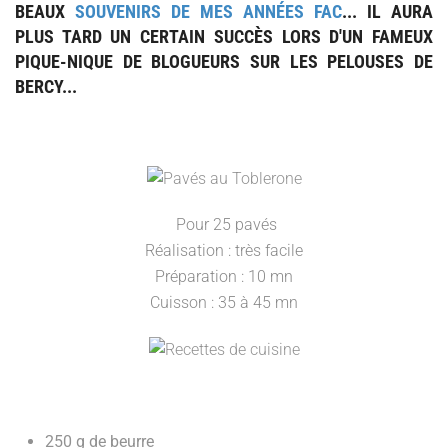
BEAUX
SOUVENIRS DE MES ANNÉES FAC
... IL AURA
PLUS TARD UN CERTAIN SUCCÈS LORS D'UN FAMEUX
PIQUE-NIQUE DE BLOGUEURS SUR LES PELOUSES DE
BERCY...
Pour 25 pavés
Réalisation : très facile
Préparation : 10 mn
Cuisson : 35 à 45 mn
250 g de beurre