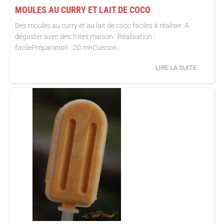
MOULES AU CURRY ET LAIT DE COCO
Des moules au curry et au lait de coco faciles à réaliser. A
déguster avec des frites maison. Réalisation :
facilePréparation : 20 mnCuisson :
LIRE LA SUITE