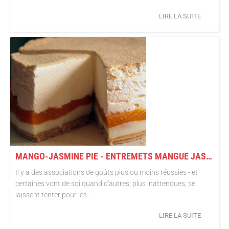
LIRE LA SUITE
MANGO-JASMINE PIE - ENTREMETS MANGUE JASMIN (FAÇON BANOFFEE PIE)
Il y a des associations de goûts plus ou moins réussies - et
certaines vont de soi quand d'autres, plus inattendues, se
laissent tenter pour les...
LIRE LA SUITE