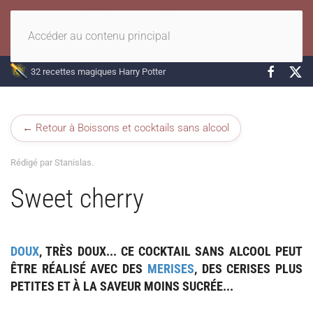
Accéder au contenu principal
32 recettes magiques Harry Potter
← Retour à Boissons et cocktails sans alcool
Rédigé par Stanislas.
Sweet cherry
DOUX
,
TRÈS
DOUX
... CE COCKTAIL SANS ALCOOL PEUT
ÊTRE RÉALISÉ AVEC DES
MERISES
, DES CERISES PLUS
PETITES ET À LA SAVEUR MOINS SUCRÉE...