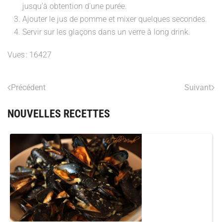
jusqu’à obtention d’une purée.
Ajouter le jus de pomme et mixer quelques secondes.
Servir sur les glaçons dans un verre à long drink.
Vues : 16427
Précédent
Suivant
NOUVELLES RECETTES