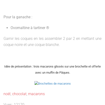
Pour la ganache :
Ovomaltine à tartiner ®
Garnir les coques en les assembler 2 par 2 en mettant une
coque noire et une coque blanche.
Idée de présentation : trois macarons glissés sur une brochette et offerte
avec un muffin de Pâques.
noël
,
chocolat
,
macarons
Vues : 12170