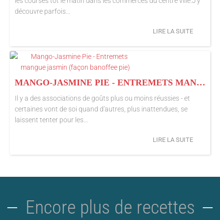
les courses tôt le matin dans les commerces du centre ville.J'y
découvre parfois...
LIRE LA SUITE
MANGO-JASMINE PIE - ENTREMETS MANGUE JASMIN (FAÇON BANOFFEE PIE)
Il y a des associations de goûts plus ou moins réussies - et
certaines vont de soi quand d'autres, plus inattendues, se
laissent tenter pour les...
LIRE LA SUITE
Encore plus de recettes