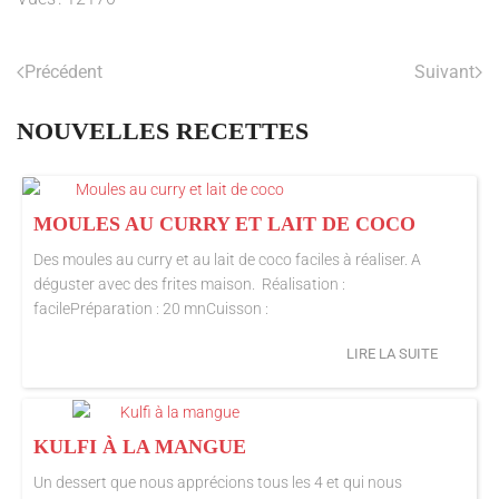
Précédent
Suivant
NOUVELLES RECETTES
MOULES AU CURRY ET LAIT DE COCO
Des moules au curry et au lait de coco faciles à réaliser. A
déguster avec des frites maison. Réalisation :
facilePréparation : 20 mnCuisson :
LIRE LA SUITE
KULFI À LA MANGUE
Un dessert que nous apprécions tous les 4 et qui nous