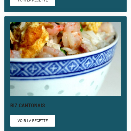
VOIR LA RECETTE
RIZ CANTONAIS
VOIR LA RECETTE