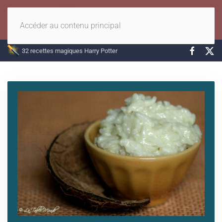
Accéder au contenu principal
32 recettes magiques Harry Potter