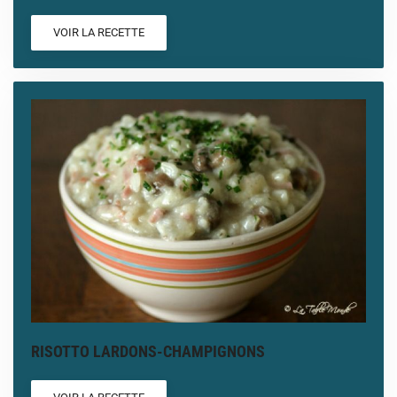
VOIR LA RECETTE
RISOTTO LARDONS-CHAMPIGNONS