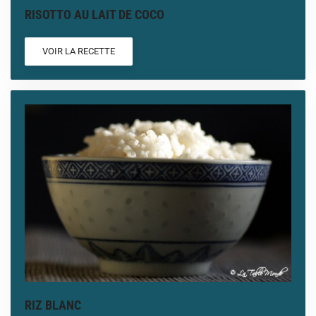
RISOTTO AU LAIT DE COCO
VOIR LA RECETTE
RIZ BLANC