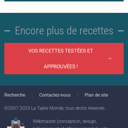
Encore plus de recettes
VOS RECETTES TESTÉES ET
APPROUVÉES !
Recherche
Contactez-nous
Plan de site
©2007-2023 La Table Monde, tous droits réservés.
Webmaster (conception, design,